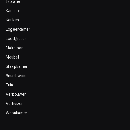
Isolatie
Kantoor
Keuken
Logeerkamer
Loodgieter
Makelaar
Meubel
Slaapkamer
Smart wonen
Tuin
Verbouwen
Verhuizen
Woonkamer