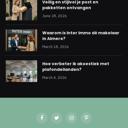
Veilig en stijlvol je post en
pakketten ontvangen
June 28, 2026
Waarom is Inter Immo dé makelaar
in Almere?
March 18, 2026
Hoe verbeter ik akoestiek met
plafondeilanden?
March 4, 2026
Facebook
Twitter
Instagram
Pinterest