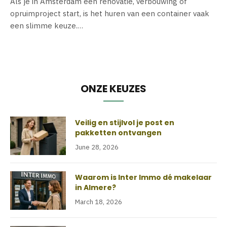
Als je in Amsterdam een renovatie, verbouwing of
opruimproject start, is het huren van een container vaak
een slimme keuze.…
ONZE KEUZES
Veilig en stijlvol je post en
pakketten ontvangen
June 28, 2026
Waarom is Inter Immo dé makelaar
in Almere?
March 18, 2026