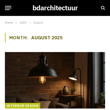
bdarchitectuur
Home
»
2025
»
August
MONTH:
AUGUST 2025
INTERIEUR DESIGN