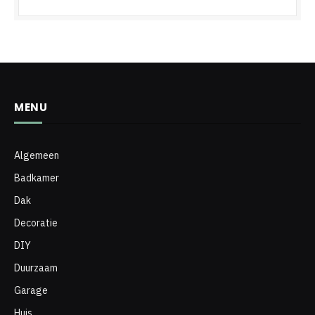
MENU
Algemeen
Badkamer
Dak
Decoratie
DIY
Duurzaam
Garage
Huis