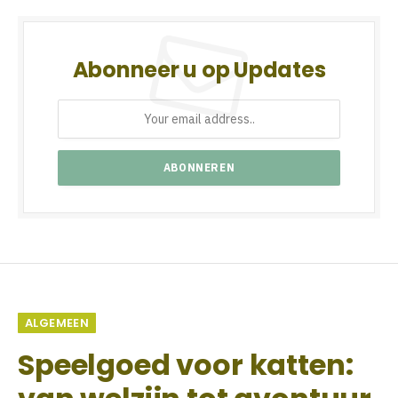
Abonneer u op Updates
ALGEMEEN
Speelgoed voor katten: