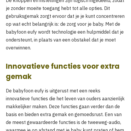
De knoppen en instellingen zijn logisch ingedeeld, zodat
je zonder moeite toegang hebt tot alle opties. Dit
gebruiksgemak zorgt ervoor dat je je kunt concentreren
op wat echt belangrijk is: de zorg voor je baby. Met de
babyfoon eufy wordt technologie een hulpmiddel dat je
ondersteunt, in plaats van een obstakel dat je moet
overwinnen.
Innovatieve functies voor extra
gemak
De babyfoon eufy is uitgerust met een reeks
innovatieve functies die het leven van ouders aanzienlijk
makkelijker maken. Deze functies gaan verder dan de
basis en bieden extra gemak en gemoedsrust. Een van
de meest gewaardeerde functies is de tweeweg-audio,
waarmee je op afstand met je baby kunt praten of hem