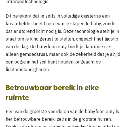
infraroodtechnologie.
Dit betekent dat je zelfs in volledige duisternis een
kristalhelder beeld hebt van je slapende baby, zonder
dat er storend licht nodig is. Deze technologie stelt je in
staat om je kind gerust te stellen, ongeacht het tijdstip
van de dag. De babyfoon eufy biedt je daarmee niet
alleen gemoedsrust, maar ook de zekerheid dat je altijd
een oogje in het zeil kunt houden, ongeacht de
lichtomstandigheden.
Betrouwbaar bereik in elke
ruimte
Een van de grootste voordelen van de babyfoon eufy is
het betrouwbare bereik, zelfs in de grootste huizen.
Dankzij de sterke en stabiele verbinding kun je altijd op