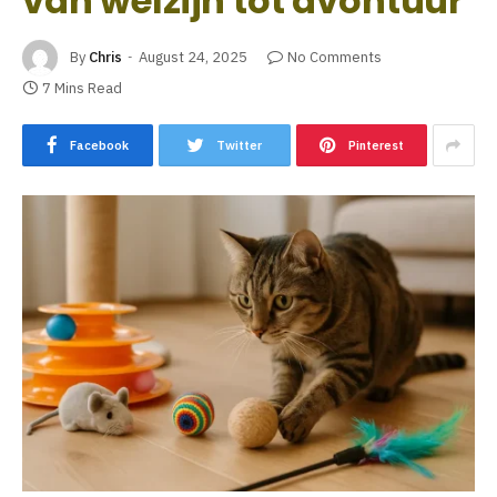
van welzijn tot avontuur
By
Chris
August 24, 2025
No Comments
7 Mins Read
Facebook
Twitter
Pinterest