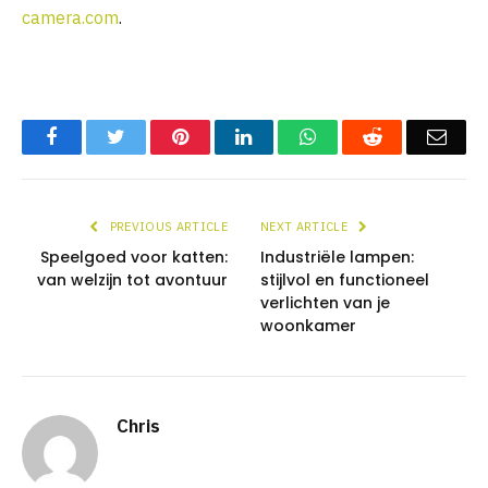
camera.com
.
Facebook
Twitter
Pinterest
LinkedIn
WhatsApp
Reddit
Emai
PREVIOUS ARTICLE
NEXT ARTICLE
Speelgoed voor katten:
Industriële lampen:
van welzijn tot avontuur
stijlvol en functioneel
verlichten van je
woonkamer
Chris