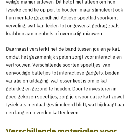
veilige manier uitleven. Dit helpt niet alleen om hun
fysieke conditie op peil te houden, maar stimuleert ook
hun mentale gezondheid. Actieve speeltijd voorkomt
verveling, wat kan leiden tot ongewenst gedrag zoals
krabben aan meubels of overmatig miauwen.
Daarnaast versterkt het de band tussen jou en je kat,
omdat het gezamenlijk spelen zorgt voor interactie en
vertrouwen. Verschillende soorten speeltjes, van
eenvoudige balletjes tot interactieve gadgets, bieden
variatie en uitdaging, wat essentieel is om je kat
gelukkig en gezond te houden. Door te investeren in
goed gekozen speeltjes, zorg je ervoor dat je kat zowel
fysiek als mentaal gestimuleerd blijft, wat bijdraagt aan
een lang en tevreden kattenleven.
Verschillende materialen voor