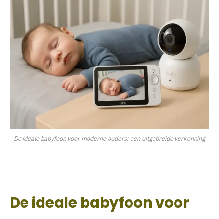
De ideale babyfoon voor moderne ouders: een uitgebreide verkenning
De ideale babyfoon voor