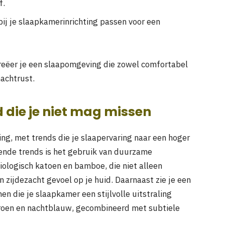
f.
bij je slaapkamerinrichting passen voor een
reëer je een slaapomgeving die zowel comfortabel
nachtrust.
 die je niet mag missen
ng, met trends die je slaapervaring naar een hoger
lende trends is het gebruik van duurzame
iologisch katoen en bamboe, die niet alleen
n zijdezacht gevoel op je huid. Daarnaast zie je een
n die je slaapkamer een stijlvolle uitstraling
roen en nachtblauw, gecombineerd met subtiele