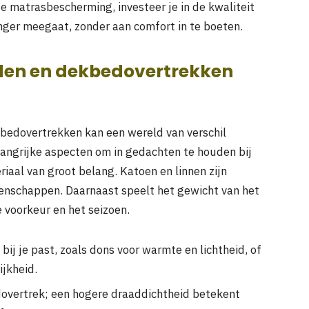
e matrasbescherming, investeer je in de kwaliteit
anger meegaat, zonder aan comfort in te boeten.
dden en dekbedovertrekken
bedovertrekken kan een wereld van verschil
langrijke aspecten om in gedachten te houden bij
riaal van groot belang. Katoen en linnen zijn
nschappen. Daarnaast speelt het gewicht van het
e voorkeur en het seizoen.
bij je past, zoals dons voor warmte en lichtheid, of
ijkheid.
dovertrek; een hogere draaddichtheid betekent