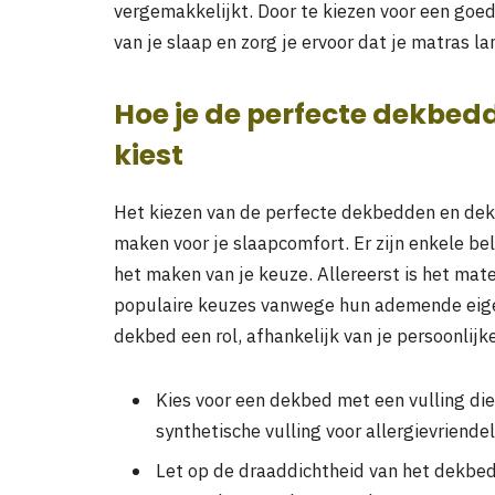
vergemakkelijkt. Door te kiezen voor een goed
van je slaap en zorg je ervoor dat je matras l
Hoe je de perfecte dekbe
kiest
Het kiezen van de perfecte dekbedden en dek
maken voor je slaapcomfort. Er zijn enkele be
het maken van je keuze. Allereerst is het mate
populaire keuzes vanwege hun ademende eige
dekbed een rol, afhankelijk van je persoonlijk
Kies voor een dekbed met een vulling die 
synthetische vulling voor allergievriendel
Let op de draaddichtheid van het dekbe