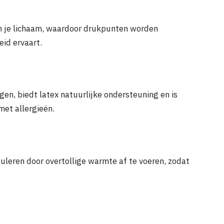
an je lichaam, waardoor drukpunten worden
id ervaart.
n, biedt latex natuurlijke ondersteuning en is
met allergieën.
uleren door overtollige warmte af te voeren, zodat