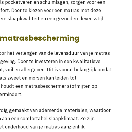
als pocketveren en schuimlagen, zorgen voor een
ort. Door te kiezen voor een matras met deze
tere slaapkwaliteit en een gezondere levensstijl.
e matrasbescherming
or het verlengen van de levensduur van je matras
eving. Door te investeren in een kwalitatieve
 vuil en allergenen. Dit is vooral belangrijk omdat
oals zweet en morsen kan leiden tot
n houdt een matrasbeschermer stofmijten op
vermindert.
rdig gemaakt van ademende materialen, waardoor
 aan een comfortabel slaapklimaat. Ze zijn
et onderhoud van je matras aanzienlijk