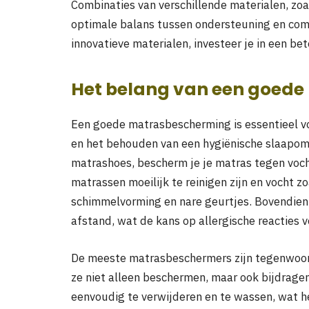
Combinaties van verschillende materialen, zo
optimale balans tussen ondersteuning en comf
innovatieve materialen, investeer je in een be
Het belang van een goed
Een goede matrasbescherming is essentieel vo
en het behouden van een hygiënische slaapomg
matrashoes, bescherm je je matras tegen vocht,
matrassen moeilijk te reinigen zijn en vocht z
schimmelvorming en nare geurtjes. Bovendie
afstand, wat de kans op allergische reacties 
De meeste matrasbeschermers zijn tegenwoo
ze niet alleen beschermen, maar ook bijdragen
eenvoudig te verwijderen en te wassen, wat h