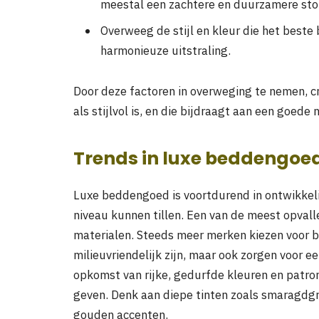
meestal een zachtere en duurzamere sto
Overweeg de stijl en kleur die het beste 
harmonieuze uitstraling.
Door deze factoren in overweging te nemen, c
als stijlvol is, en die bijdraagt aan een goede 
Trends in luxe beddengoed
Luxe beddengoed is voortdurend in ontwikkeli
niveau kunnen tillen. Een van de meest opval
materialen. Steeds meer merken kiezen voor b
milieuvriendelijk zijn, maar ook zorgen voor ee
opkomst van rijke, gedurfde kleuren en patrone
geven. Denk aan diepe tinten zoals smaragdg
gouden accenten.