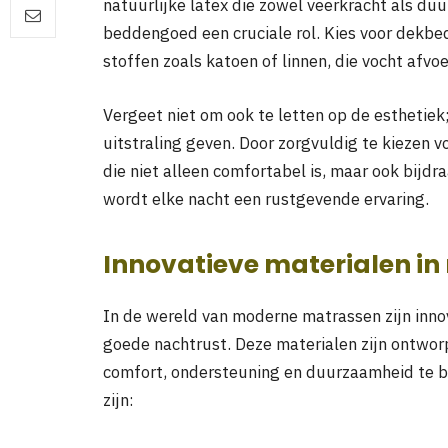
natuurlijke latex die zowel veerkracht als du
beddengoed een cruciale rol. Kies voor dek
stoffen zoals katoen of linnen, die vocht afvo
Vergeet niet om ook te letten op de esthetie
uitstraling geven. Door zorgvuldig te kiezen vo
die niet alleen comfortabel is, maar ook bijd
wordt elke nacht een rustgevende ervaring.
Innovatieve materialen i
In de wereld van moderne matrassen zijn inn
goede nachtrust. Deze materialen zijn ontwor
comfort, ondersteuning en duurzaamheid te bi
zijn: