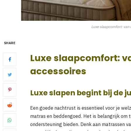
Luxe slaapcomfort: van m
SHARE
Luxe slaapcomfort: va
accessoires
Luxe slapen begint bij de j
Een goede nachtrust is essentieel voor je welzi
matras en beddengoed. Het is belangrijk om te
ondersteuning bieden. Denk aan matrassen van