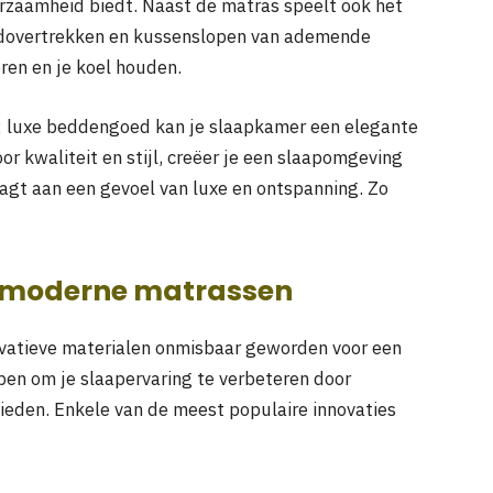
urzaamheid biedt. Naast de matras speelt ook het
bedovertrekken en kussenslopen van ademende
eren en je koel houden.
k; luxe beddengoed kan je slaapkamer een elegante
or kwaliteit en stijl, creëer je een slaapomgeving
raagt aan een gevoel van luxe en ontspanning. Zo
n moderne matrassen
ovatieve materialen onmisbaar geworden voor een
pen om je slaapervaring te verbeteren door
eden. Enkele van de meest populaire innovaties