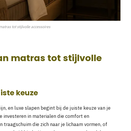
atras tot stijlvolle accessoires
n matras tot stijlvolle
uiste keuze
jn, en luxe slapen begint bij de juiste keuze van je
 investeren in materialen die comfort en
 traagschuim die zich naar je lichaam vormen, of