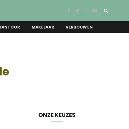
Facebook
Twitter
Instagram
YouTube
KANTOOR
MAKELAAR
VERBOUWEN
le
ONZE KEUZES