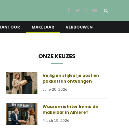
Facebook
Twitter
Instagram
YouTube
KANTOOR
MAKELAAR
VERBOUWEN
ONZE KEUZES
Veilig en stijlvol je post en
pakketten ontvangen
June 28, 2026
Waarom is Inter Immo dé
makelaar in Almere?
March 18, 2026