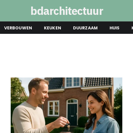
bdarchitectuur
VERBOUWEN
KEUKEN
DUURZAAM
HUIS