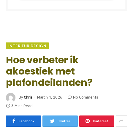
INTERIEUR DESIGN
Hoe verbeter ik
akoestiek met
plafondeilanden?
By
Chris
March 4, 2026
No Comments
3 Mins Read
Facebook
Twitter
Pinterest