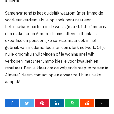
Samenvattend is het duidelijk waarom Inter Immo de
voorkeur verdient als je op zoek bent naar een
betrouwbare partner in de woningmarkt. Inter Immo is
een makelaar in Almere die niet alleen uitblinkt in
expertise en persoonlijke service, maar ook in het
gebruik van moderne tools en een sterk netwerk. Of je
nu je droomhuis wilt vinden of je woning snel wilt
verkopen, met Inter Immo kies je voor kwaliteit en
resultaat. Ben je klaar om de volgende stap te zetten in
Almere? Neem contact op en ervaar zelf hun unieke
aanpak!
Facebook
Twitter
Pinterest
LinkedIn
WhatsApp
Reddit
Emai