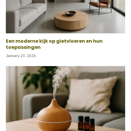
Een moderne kijk op gietvloeren en hun
toepassingen
January 20, 2026