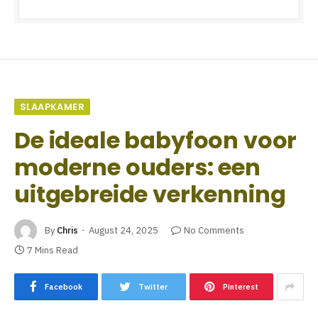
SLAAPKAMER
De ideale babyfoon voor
moderne ouders: een
uitgebreide verkenning
By
Chris
August 24, 2025
No Comments
7 Mins Read
Facebook
Twitter
Pinterest