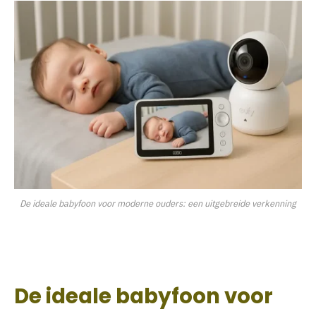
De ideale babyfoon voor moderne ouders: een uitgebreide verkenning
De ideale babyfoon voor