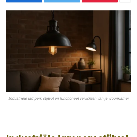
Industriële lampen: stijlvol en functioneel verlichten van je woonkamer