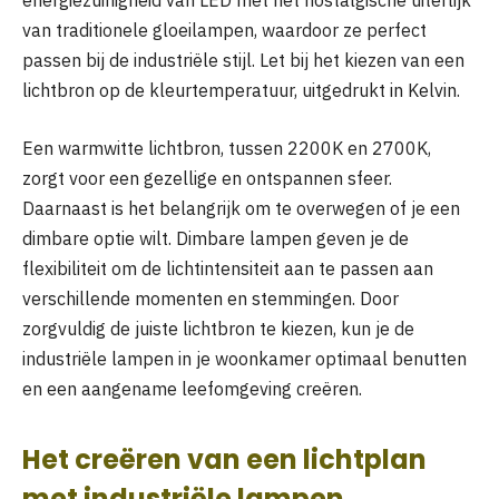
energiezuinigheid van LED met het nostalgische uiterlijk
van traditionele gloeilampen, waardoor ze perfect
passen bij de industriële stijl. Let bij het kiezen van een
lichtbron op de kleurtemperatuur, uitgedrukt in Kelvin.
Een warmwitte lichtbron, tussen 2200K en 2700K,
zorgt voor een gezellige en ontspannen sfeer.
Daarnaast is het belangrijk om te overwegen of je een
dimbare optie wilt. Dimbare lampen geven je de
flexibiliteit om de lichtintensiteit aan te passen aan
verschillende momenten en stemmingen. Door
zorgvuldig de juiste lichtbron te kiezen, kun je de
industriële lampen in je woonkamer optimaal benutten
en een aangename leefomgeving creëren.
Het creëren van een lichtplan
met industriële lampen