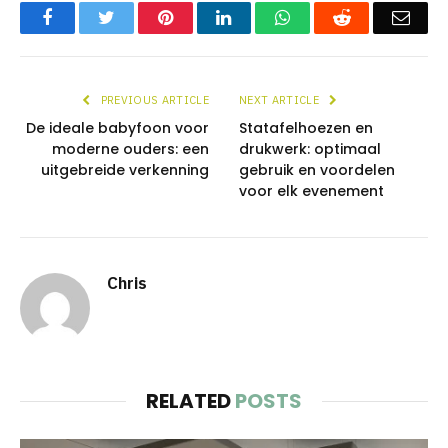
Facebook
Twitter
Pinterest
LinkedIn
WhatsApp
Reddit
Emai
PREVIOUS ARTICLE
NEXT ARTICLE
De ideale babyfoon voor
Statafelhoezen en
moderne ouders: een
drukwerk: optimaal
uitgebreide verkenning
gebruik en voordelen
voor elk evenement
Chris
RELATED
POSTS