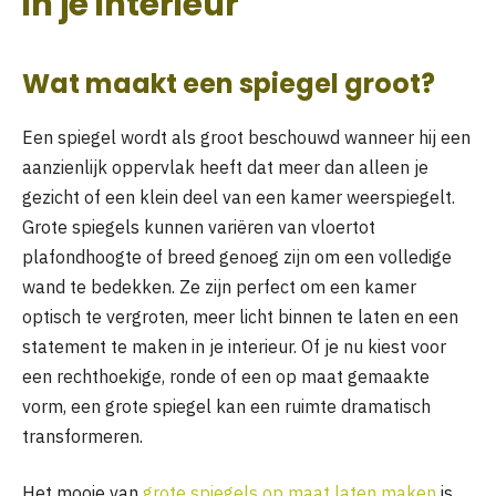
in je interieur
Wat maakt een spiegel groot?
Een spiegel wordt als groot beschouwd wanneer hij een
aanzienlijk oppervlak heeft dat meer dan alleen je
gezicht of een klein deel van een kamer weerspiegelt.
Grote spiegels kunnen variëren van vloertot
plafondhoogte of breed genoeg zijn om een volledige
wand te bedekken. Ze zijn perfect om een kamer
optisch te vergroten, meer licht binnen te laten en een
statement te maken in je interieur. Of je nu kiest voor
een rechthoekige, ronde of een op maat gemaakte
vorm, een grote spiegel kan een ruimte dramatisch
transformeren.
Het mooie van
grote spiegels op maat laten maken
is