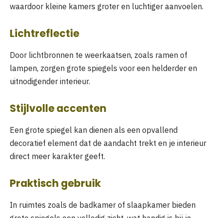
waardoor kleine kamers groter en luchtiger aanvoelen.
Lichtreflectie
Door lichtbronnen te weerkaatsen, zoals ramen of
lampen, zorgen grote spiegels voor een helderder en
uitnodigender interieur.
Stijlvolle accenten
Een grote spiegel kan dienen als een opvallend
decoratief element dat de aandacht trekt en je interieur
direct meer karakter geeft.
Praktisch gebruik
In ruimtes zoals de badkamer of slaapkamer bieden
grote spiegels een volledig zicht, wat handig is bij je