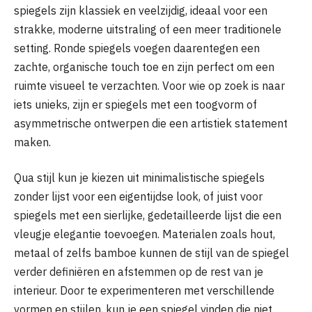
spiegels zijn klassiek en veelzijdig, ideaal voor een
strakke, moderne uitstraling of een meer traditionele
setting. Ronde spiegels voegen daarentegen een
zachte, organische touch toe en zijn perfect om een
ruimte visueel te verzachten. Voor wie op zoek is naar
iets unieks, zijn er spiegels met een toogvorm of
asymmetrische ontwerpen die een artistiek statement
maken.
Qua stijl kun je kiezen uit minimalistische spiegels
zonder lijst voor een eigentijdse look, of juist voor
spiegels met een sierlijke, gedetailleerde lijst die een
vleugje elegantie toevoegen. Materialen zoals hout,
metaal of zelfs bamboe kunnen de stijl van de spiegel
verder definiëren en afstemmen op de rest van je
interieur. Door te experimenteren met verschillende
vormen en stijlen, kun je een spiegel vinden die niet