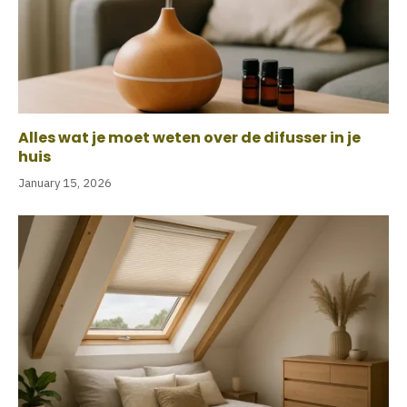
Alles wat je moet weten over de difusser in je
huis
January 15, 2026