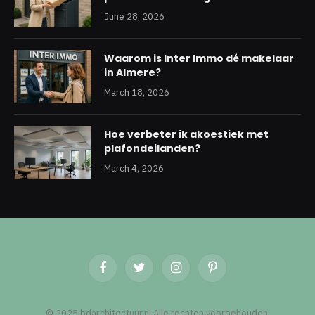
June 28, 2026
Waarom is Inter Immo dé makelaar
in Almere?
March 18, 2026
Hoe verbeter ik akoestiek met
plafondeilanden?
March 4, 2026
Facebook
Twitter
Instagram
Pinterest
© 2025 bdarchitectuur.nl Alle rechten voorbehouden.