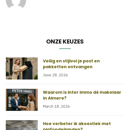
ONZE KEUZES
Veilig en stijlvol je post en
pakketten ontvangen
June 28, 2026
Waarom is Inter Immo dé makelaar
in Almere?
March 18, 2026
Hoe verbeter ik akoestiek met
plafondeilanden?