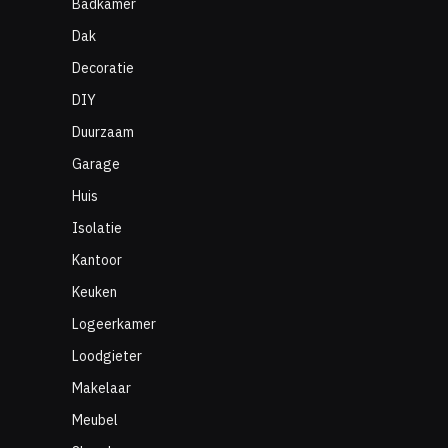
Badkamer
Dak
Decoratie
DIY
Duurzaam
Garage
Huis
Isolatie
Kantoor
Keuken
Logeerkamer
Loodgieter
Makelaar
Meubel