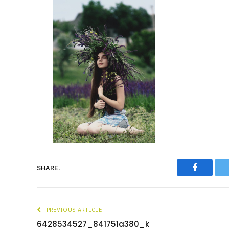
Faceboo
SHARE.
PREVIOUS ARTICLE
6428534527_841751a380_k