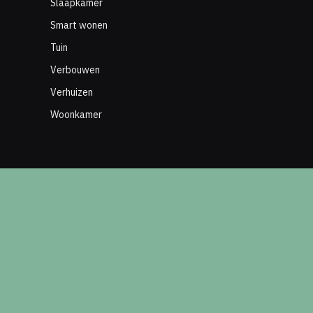
Slaapkamer
Smart wonen
Tuin
Verbouwen
Verhuizen
Woonkamer