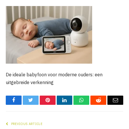
De ideale babyfoon voor moderne ouders: een
uitgebreide verkenning
Facebook
Twitter
Pinterest
LinkedIn
WhatsApp
Reddit
Emai
PREVIOUS ARTICLE