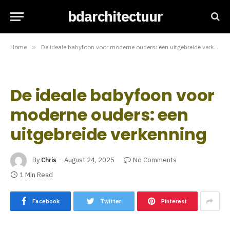
bdarchitectuur
Home
»
De ideale babyfoon voor moderne ouders: een uitgebreide verkenning
De ideale babyfoon voor
moderne ouders: een
uitgebreide verkenning
By
Chris
August 24, 2025
No Comments
1 Min Read
Facebook
Twitter
Pinterest