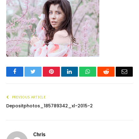
Facebook
Twitter
Pinterest
LinkedIn
WhatsApp
Reddit
Emai
PREVIOUS ARTICLE
Depositphotos_185789342_xl-2015-2
Chris