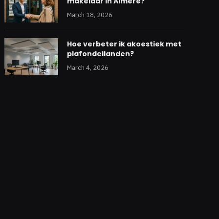
makelaar in Almere?
March 18, 2026
Hoe verbeter ik akoestiek met
plafondeilanden?
March 4, 2026