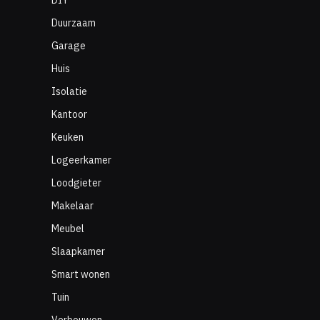
DIY
Duurzaam
Garage
Huis
Isolatie
Kantoor
Keuken
Logeerkamer
Loodgieter
Makelaar
Meubel
Slaapkamer
Smart wonen
Tuin