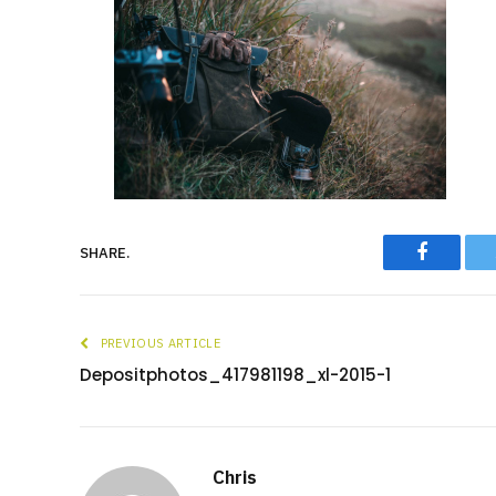
Faceboo
SHARE.
PREVIOUS ARTICLE
Depositphotos_417981198_xl-2015-1
Chris