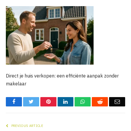
Direct je huis verkopen: een efficiënte aanpak zonder
makelaar
Facebook
Twitter
Pinterest
LinkedIn
WhatsApp
Reddit
Emai
PREVIOUS ARTICLE