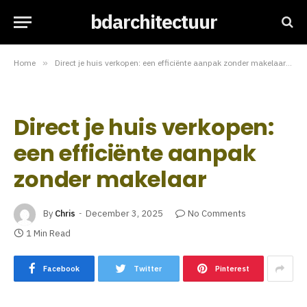
bdarchitectuur
Home
»
Direct je huis verkopen: een efficiënte aanpak zonder makelaar
»
Direct je huis verkopen:
een efficiënte aanpak
zonder makelaar
By
Chris
December 3, 2025
No Comments
1 Min Read
Facebook
Twitter
Pinterest