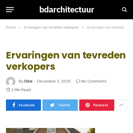
bdarchitectuur
Home
»
Ervaringen van tevreden verkopers
»
Ervaringen van tevreden verkopers
Ervaringen van tevreden
verkopers
By
Chris
December 3, 2025
No Comments
1 Min Read
Facebook
Twitter
Pinterest