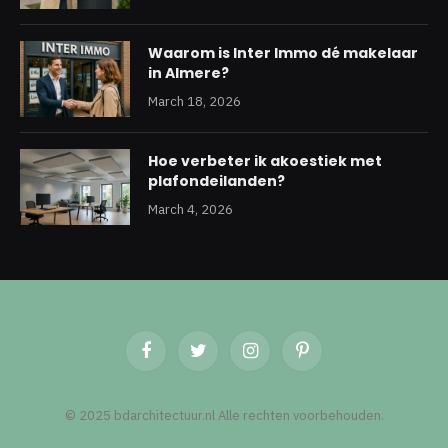
Waarom is Inter Immo dé makelaar
in Almere?
March 18, 2026
Hoe verbeter ik akoestiek met
plafondeilanden?
March 4, 2026
Facebook
Twitter
Instagram
Pinterest
© 2025 bdarchitectuur.nl Alle rechten voorbehouden.