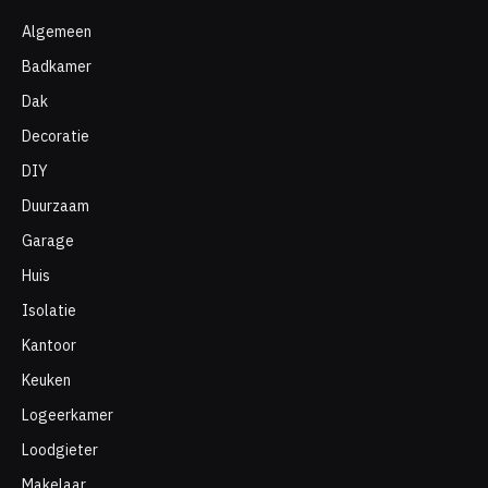
Algemeen
Badkamer
Dak
Decoratie
DIY
Duurzaam
Garage
Huis
Isolatie
Kantoor
Keuken
Logeerkamer
Loodgieter
Makelaar