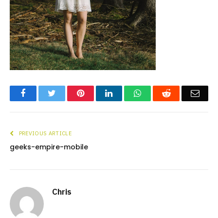
Facebook
Twitter
Pinterest
LinkedIn
WhatsApp
Reddit
Emai
PREVIOUS ARTICLE
geeks-empire-mobile
Chris