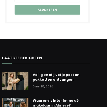
LAATSTE BERICHTEN
Veilig en stijlvol je post en
pakketten ontvangen
June 28, 2026
Waarom is Inter Immo dé
makelaar in Almere?