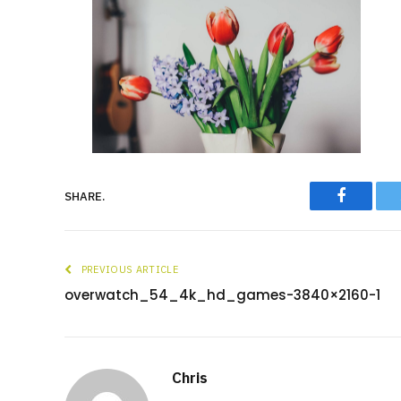
Faceboo
SHARE.
PREVIOUS ARTICLE
overwatch_54_4k_hd_games-3840×2160-1
Chris