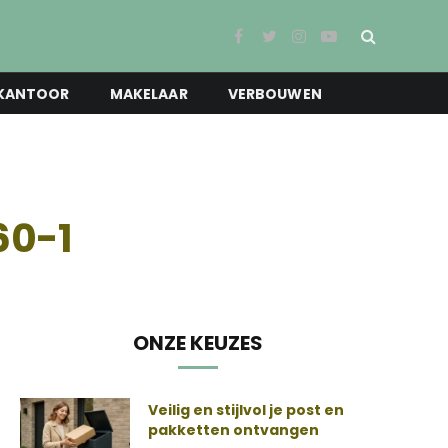
Facebook
Twitter
Instagram
YouTube
KANTOOR
MAKELAAR
VERBOUWEN
0-1
ONZE KEUZES
Veilig en stijlvol je post en
pakketten ontvangen