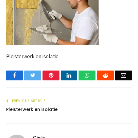
Pleisterwerk en isolatie
Facebook
Twitter
Pinterest
LinkedIn
WhatsApp
Reddit
Emai
PREVIOUS ARTICLE
Pleisterwerk en isolatie
Chris