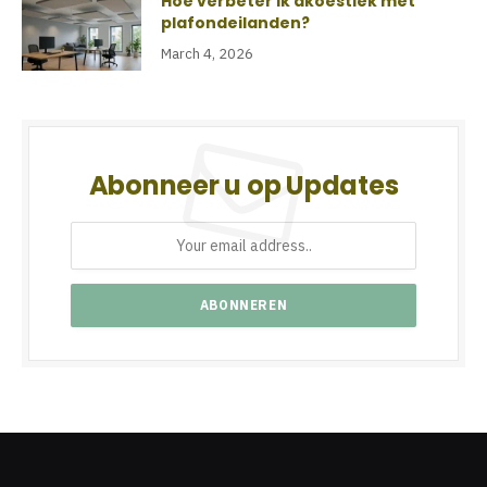
Hoe verbeter ik akoestiek met
plafondeilanden?
March 4, 2026
Abonneer u op Updates