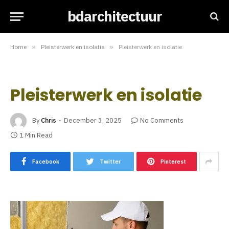
bdarchitectuur
Home
»
Pleisterwerk en isolatie
»
Pleisterwerk en isolatie
Pleisterwerk en isolatie
By
Chris
December 3, 2025
No Comments
1 Min Read
Facebook
Twitter
Pinterest