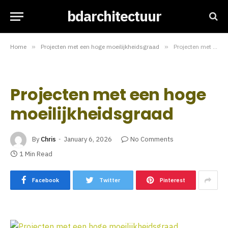
bdarchitectuur
Home
»
Projecten met een hoge moeilijkheidsgraad
»
Projecten met een hoge moeilijkheidsgraad
Projecten met een hoge
moeilijkheidsgraad
By
Chris
January 6, 2026
No Comments
1 Min Read
Facebook
Twitter
Pinterest