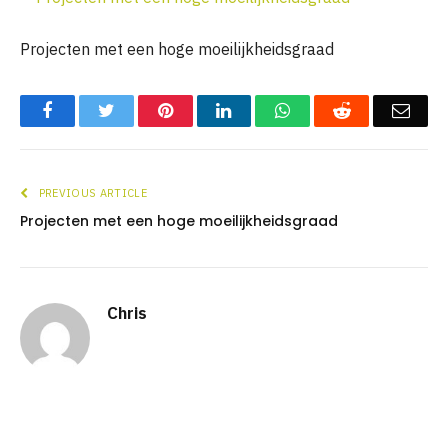
Projecten met een hoge moeilijkheidsgraad
Facebook
Twitter
Pinterest
LinkedIn
WhatsApp
Reddit
Emai
PREVIOUS ARTICLE
Projecten met een hoge moeilijkheidsgraad
Chris