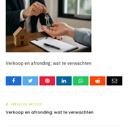
Verkoop en afronding: wat te verwachten
Facebook
Twitter
Pinterest
LinkedIn
WhatsApp
Reddit
Emai
PREVIOUS ARTICLE
Verkoop en afronding: wat te verwachten