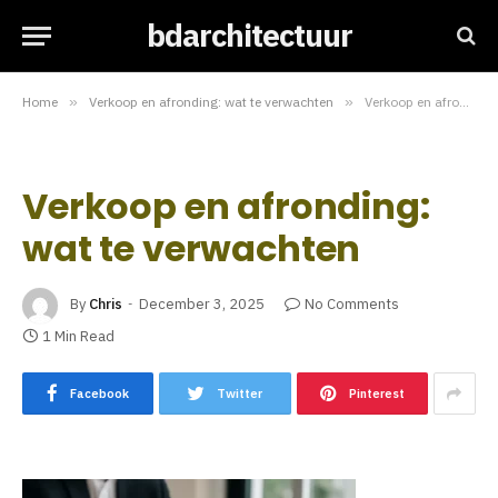
bdarchitectuur
Home
»
Verkoop en afronding: wat te verwachten
»
Verkoop en afronding: wat te verwachten
Verkoop en afronding:
wat te verwachten
By
Chris
December 3, 2025
No Comments
1 Min Read
Facebook
Twitter
Pinterest