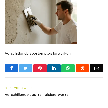
Verschillende soorten pleisterwerken
Facebook
Twitter
Pinterest
LinkedIn
WhatsApp
Reddit
Emai
PREVIOUS ARTICLE
Verschillende soorten pleisterwerken