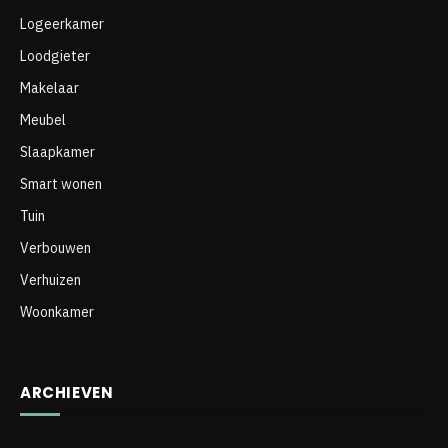
Logeerkamer
Loodgieter
Makelaar
Meubel
Slaapkamer
Smart wonen
Tuin
Verbouwen
Verhuizen
Woonkamer
ARCHIEVEN