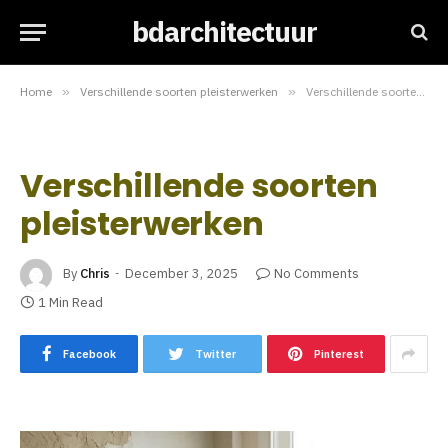
bdarchitectuur
Home
»
Verschillende soorten pleisterwerken
»
Verschillende soorten pleisterwerken
Verschillende soorten
pleisterwerken
By
Chris
December 3, 2025
No Comments
1 Min Read
Facebook
Twitter
Pinterest